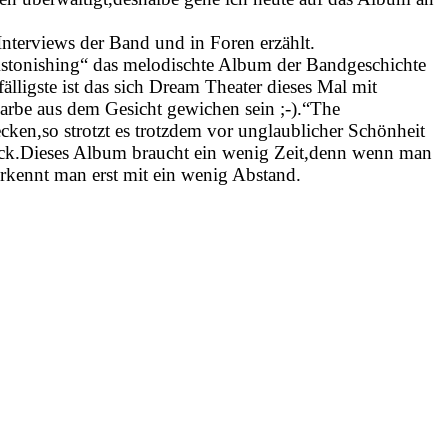
Interviews der Band und in Foren erzählt.
 Astonishing“ das melodischte Album der Bandgeschichte
fälligste ist das sich Dream Theater dieses Mal mit
 Farbe aus dem Gesicht gewichen sein ;-).“The
ecken,so strotzt es trotzdem vor unglaublicher Schönheit
lick.Dieses Album braucht ein wenig Zeit,denn wenn man
rkennt man erst mit ein wenig Abstand.