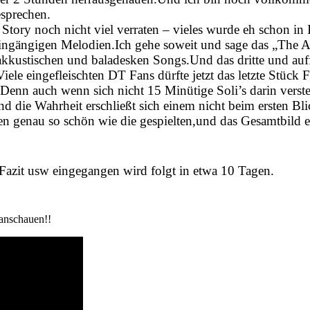
esprechen.
Story noch nicht viel verraten – vieles wurde eh schon in 
e eingängigen Melodien.Ich gehe soweit und sage das „The
en akkustischen und baladesken Songs.Und das dritte und auf
iele eingefleischten DT Fans dürfte jetzt das letzte Stück
e.Denn auch wenn sich nicht 15 Minütige Soli’s darin verst
die Wahrheit erschließt sich einem nicht beim ersten B
en genau so schön wie die gespielten,und das Gesamtbild e
Fazit usw eingegangen wird folgt in etwa 10 Tagen.
 anschauen!!