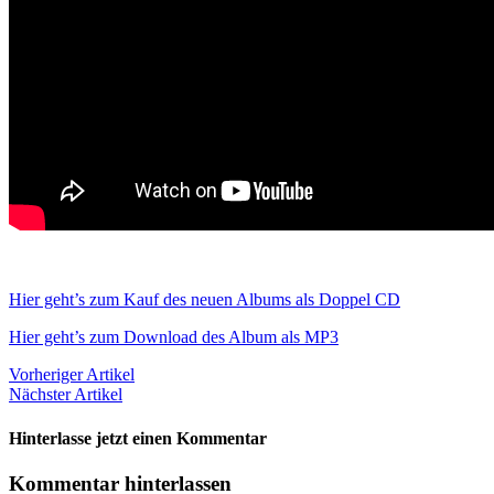
Hier geht’s zum Kauf des neuen Albums als Doppel CD
Hier geht’s zum Download des Album als MP3
Vorheriger Artikel
Nächster Artikel
Hinterlasse jetzt einen Kommentar
Kommentar hinterlassen