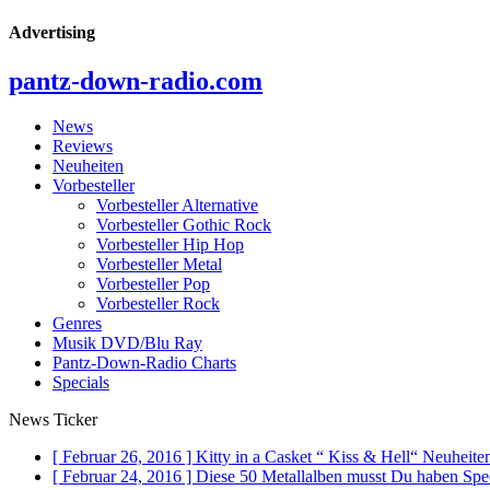
Advertising
pantz-down-radio.com
News
Reviews
Neuheiten
Vorbesteller
Vorbesteller Alternative
Vorbesteller Gothic Rock
Vorbesteller Hip Hop
Vorbesteller Metal
Vorbesteller Pop
Vorbesteller Rock
Genres
Musik DVD/Blu Ray
Pantz-Down-Radio Charts
Specials
News Ticker
[ Februar 26, 2016 ]
Kitty in a Casket “ Kiss & Hell“
Neuheiten
[ Februar 24, 2016 ]
Diese 50 Metallalben musst Du haben
Spe