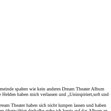
emeinde spalten wie kein anderes Dream Theater Album
 Helden haben mich verlassen und „Uninspiriert,soft und
Dream Theater haben sich nicht lumpen lassen und haben
n überwältigt,deshalbe gehe ich heute auf das Album an