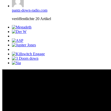
pantz-down-radio.com
veröffentlichte 20 Artikel