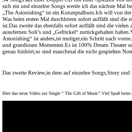
sich ein und einzelne Songs werde ich das nächste Mal b
„The Astonishing“ ist ein Konzeptalbum.Ich will von der 
Was beim ersten Mal durchhören sofort auffällt sind di
ist.Das zweite das ebenfalls sofort auffällt sind die viel
ausufernen Soli’s und „Gefrickel“ zurückgehalten haben.V
Astonishing“ ist anders,ist mutiger,ein Schritt nach vorn
und grandiosen Momenten.Es ist 100% Dream Theater und 
genau hinhört,so sind manchmal die nicht gespielten Not
Das zweite Review,in dem auf einzelne Songs,Story und 
Hier das neue Video zur Single “ The Gift of Music“.Viel Spaß beim